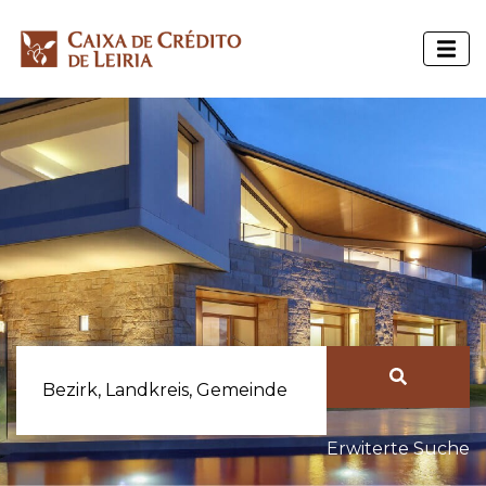
Bezirk, Landkreis, Gemeinde
Erwiterte Suche