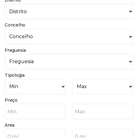
Distrito
Concelho
Freguesia
Tipologia
Preço
Min.
Max.
Area
0 m²
0 m²