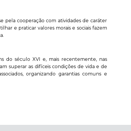
a-se pela cooperação com atividades de caráter
har e praticar valores morais e sociais fazem
a.
ns do século XVI e, mais recentemente, nas
m superar as difíceis condições de vida e de
 associados, organizando garantias comuns e