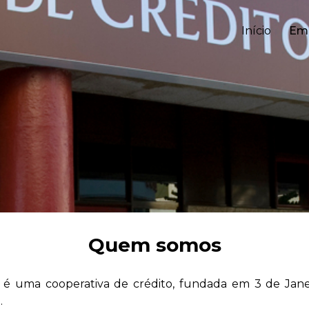
Início
Em
Quem somos
a é uma cooperativa de crédito, fundada em 3 de Jan
.