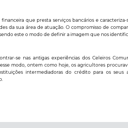
o financeira que presta serviços bancários e caracteriz
des da sua área de atuação. O compromisso de compartil
a, sendo este o modo de definir a imagem que nos identific
ntrar-se nas antigas experiências dos Celeiros Comu
Desse modo, ontem como hoje, os agricultores procurava
nstituições intermediadoras do crédito para os seus
o.